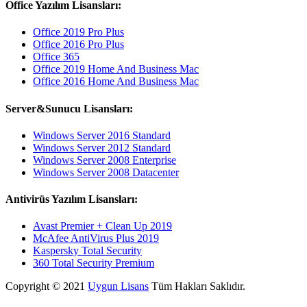
Office Yazılım Lisansları:
Office 2019 Pro Plus
Office 2016 Pro Plus
Office 365
Office 2019 Home And Business Mac
Office 2016 Home And Business Mac
Server&Sunucu Lisansları:
Windows Server 2016 Standard
Windows Server 2012 Standard
Windows Server 2008 Enterprise
Windows Server 2008 Datacenter
Antivirüs Yazılım Lisansları:
Avast Premier + Clean Up 2019
McAfee AntiVirus Plus 2019
Kaspersky Total Security
360 Total Security Premium
Copyright © 2021
Uygun Lisans
Tüm Hakları Saklıdır.