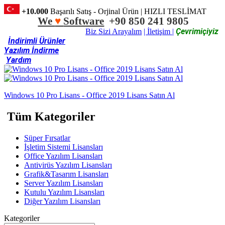
+10.000
Başarılı Satış - Orjinal Ürün | HIZLI TESLİMAT
We
♥
Software
+90 850 241 9805
Çevrimiçiyiz
Biz Sizi Arayalım
| İletişim |
İndirimli Ürünler
Yazılım İndirme
Yardım
Windows 10 Pro Lisans - Office 2019 Lisans Satın Al
Tüm Kategoriler
Süper Fırsatlar
İşletim Sistemi Lisansları
Office Yazılım Lisansları
Antivirüs Yazılım Lisansları
Grafik&Tasarım Lisansları
Server Yazılım Lisansları
Kutulu Yazılım Lisansları
Diğer Yazılım Lisansları
Kategoriler