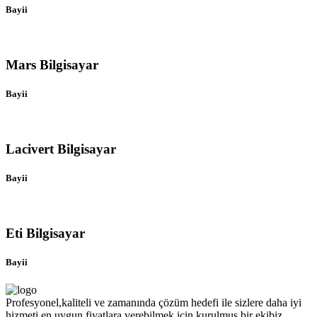
Bayii
Mars Bilgisayar
Bayii
Lacivert Bilgisayar
Bayii
Eti Bilgisayar
Bayii
Profesyonel,kaliteli ve zamanında çözüm hedefi ile sizlere daha iyi
hizmeti en uygun fiyatlara verebilmek için kurulmuş bir ekibiz.