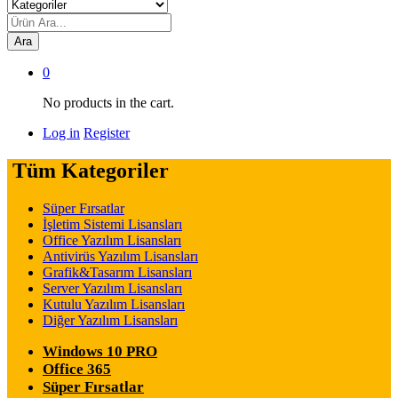
Ara
0
No products in the cart.
Log in
Register
Tüm Kategoriler
Süper Fırsatlar
İşletim Sistemi Lisansları
Office Yazılım Lisansları
Antivirüs Yazılım Lisansları
Grafik&Tasarım Lisansları
Server Yazılım Lisansları
Kutulu Yazılım Lisansları
Diğer Yazılım Lisansları
Windows 10 PRO
Office 365
Süper Fırsatlar