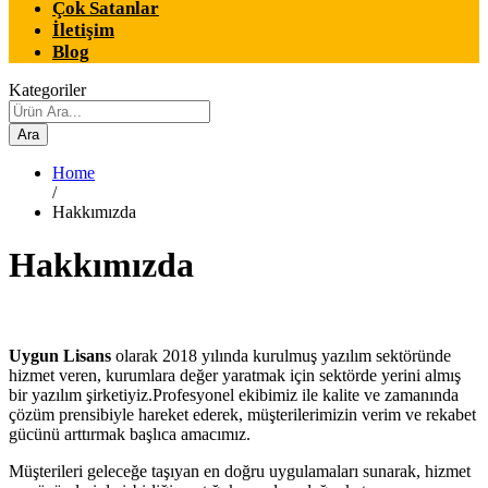
Çok Satanlar
İletişim
Blog
Kategoriler
Ara
Home
/
Hakkımızda
Hakkımızda
Uygun Lisans
olarak 2018 yılında kurulmuş yazılım sektöründe
hizmet veren, kurumlara değer yaratmak için sektörde yerini almış
bir yazılım şirketiyiz.Profesyonel ekibimiz ile kalite ve zamanında
çözüm prensibiyle hareket ederek, müşterilerimizin verim ve rekabet
gücünü arttırmak başlıca amacımız.
Müşterileri geleceğe taşıyan en doğru uygulamaları sunarak, hizmet