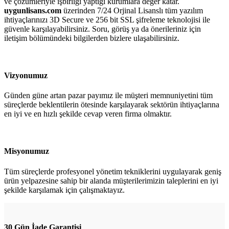
ve çözümleriyle işbirliği yaptığı kurumlara değer katar.
uygunlisans.com
üzerinden 7/24 Orjinal Lisanslı tüm yazılım
ihtiyaçlarınızı 3D Secure ve 256 bit SSL şifreleme teknolojisi ile
güvenle karşılayabilirsiniz. Soru, görüş ya da önerileriniz için
iletişim bölümündeki bilgilerden bizlere ulaşabilirsiniz.
Vizyonumuz
Günden güne artan pazar payımız ile müşteri memnuniyetini tüm
süreçlerde beklentilerin ötesinde karşılayarak sektörün ihtiyaçlarına
en iyi ve en hızlı şekilde cevap veren firma olmaktır.
Misyonumuz
Tüm süreçlerde profesyonel yönetim tekniklerini uygulayarak geniş
ürün yelpazesine sahip bir alanda müşterilerimizin taleplerini en iyi
şekilde karşılamak için çalışmaktayız.
30 Gün İade Garantisi