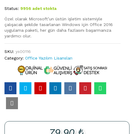
Status:
9956 adet stokta
Özel olarak Microsoft’un üstün işletim sistemiyle
çalışacak şekilde tasarlanan Windows için Office 2016
uygulama paketi, her gün daha fazlasını başarmanıza
yardımcı olur.
SKU:
ys00116
Category:
Office Yazılım Lisansları
79,90
₺