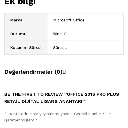
Ek bilgi
Marka
Microsoft Office
Durumu
İkinci El
Kullanım Süresi
Süresiz
Değerlendirmeler (0)
BE THE FIRST TO REVIEW “OFFICE 2016 PRO PLUS
RETAIL DIJITAL LISANS ANAHTARI”
E-posta adresiniz yayınlanmayacak.
Gerekli alanlar
*
ile
işaretlenmişlerdir