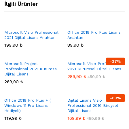
İlgili Ürünler
Microsoft Visio Professional
Office 2019 Pro Plus Lisans
2021 Dijital Lisans Anahtarı
Anahtarı
199,90
₺
89,90
₺
-
37
%
Microsoft Project
Microsoft Visio Professional
Professional 2021 Kurumsal
2021 Kurumsal Dijital Lisans
Dijital Lisans
289,90
₺
459,99
₺
269,90
₺
-
63
%
Office 2019 Pro Plus + (
Dijital Lisans Visio
Windows 11 Pro Lisans
Professional 2016 Bireysel
Hediyeli)
Dijital Lisans
119,99
₺
169,99
₺
459,99
₺