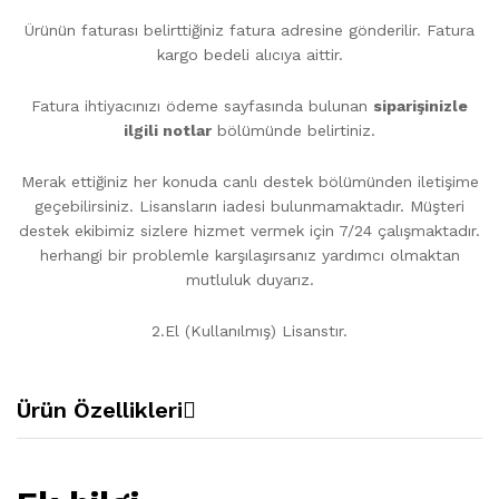
Ürünün faturası belirttiğiniz fatura adresine gönderilir. Fatura
kargo bedeli alıcıya aittir.
Fatura ihtiyacınızı ödeme sayfasında bulunan
siparişinizle
ilgili notlar
bölümünde belirtiniz.
Merak ettiğiniz her konuda canlı destek bölümünden iletişime
geçebilirsiniz. Lisansların iadesi bulunmamaktadır. Müşteri
destek ekibimiz sizlere hizmet vermek için 7/24 çalışmaktadır.
herhangi bir problemle karşılaşırsanız yardımcı olmaktan
mutluluk duyarız.
2.El (Kullanılmış) Lisanstır.
Ürün Özellikleri