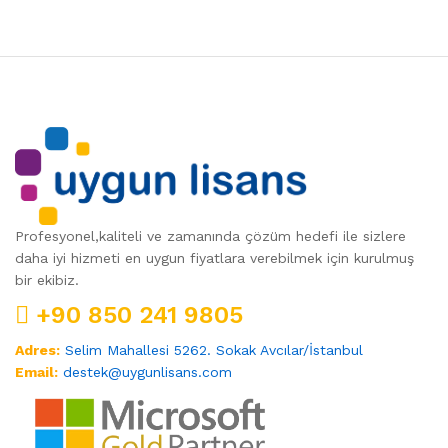
Profesyonel,kaliteli ve zamanında çözüm hedefi ile sizlere
daha iyi hizmeti en uygun fiyatlara verebilmek için kurulmuş
bir ekibiz.
+90 850 241 9805
Adres:
Selim Mahallesi 5262. Sokak Avcılar/İstanbul
Email:
destek@uygunlisans.com