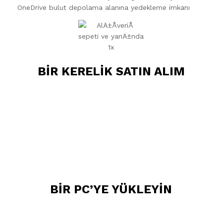
OneDrive bulut depolama alanına yedekleme imkanı
BİR KERELİK SATIN ALIM
BİR PC’YE YÜKLEYİN