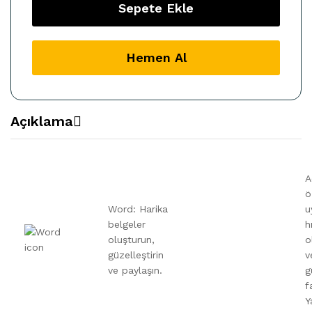
Dijital
Sepete Ekle
Lisans
Anahtarı
quantity
Hemen Al
Açıklama
A
ö
Word: Harika
u
belgeler
h
oluşturun,
o
güzelleştirin
v
ve paylaşın.
g
f
Y