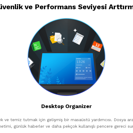
venlik ve Performans Seviyesi Arttır
Desktop Organizer
 ve temiz tutmak için gelişmiş bir masaüstü yardımcısı. Dosya aram
etimi, günlük haberler ve daha pekçok kullanışlı pencere gereci su