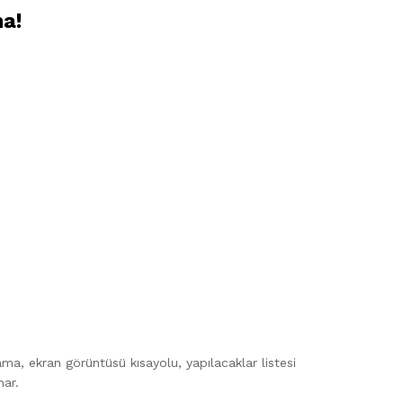
ma!
a, ekran görüntüsü kısayolu, yapılacaklar listesi
nar.