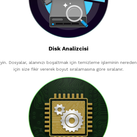
Disk Analizcisi
leyin. Dosyalar, alanınızı boşaltmak için temizleme işleminin nerede
için size fikir vererek boyut sıralamasına göre sıralanır.