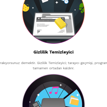
Gizlilik Temizleyici
ırakıyorsunuz demektir. Gizlilik Temizleyici; tarayıcı geçmişi, program 
tamamen ortadan kaldırır.