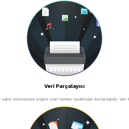
Veri Parçalayıcı
er sabit sürücünüze erişimi olan herkes tarafından kurtarılabilir. V