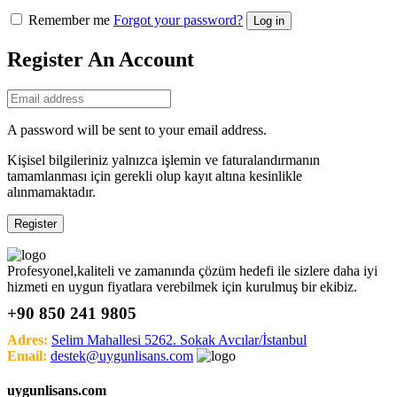
Remember me
Forgot your password?
Log in
Register An Account
A password will be sent to your email address.
Kişisel bilgileriniz yalnızca işlemin ve faturalandırmanın
tamamlanması için gerekli olup kayıt altına kesinlikle
alınmamaktadır.
Register
Profesyonel,kaliteli ve zamanında çözüm hedefi ile sizlere daha iyi
hizmeti en uygun fiyatlara verebilmek için kurulmuş bir ekibiz.
+90 850 241 9805
Adres:
Selim Mahallesi 5262. Sokak Avcılar/İstanbul
Email:
destek@uygunlisans.com
uygunlisans.com