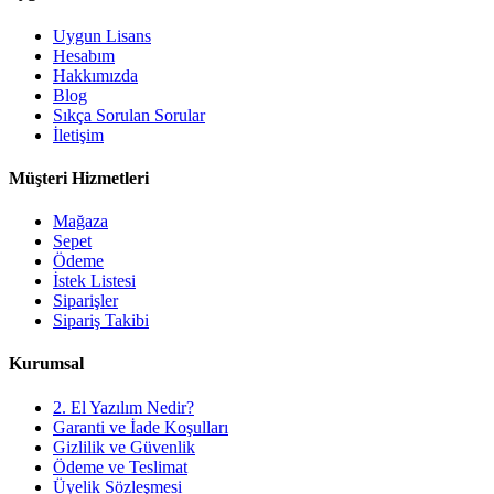
Uygun Lisans
Hesabım
Hakkımızda
Blog
Sıkça Sorulan Sorular
İletişim
Müşteri Hizmetleri
Mağaza
Sepet
Ödeme
İstek Listesi
Siparişler
Sipariş Takibi
Kurumsal
2. El Yazılım Nedir?
Garanti ve İade Koşulları
Gizlilik ve Güvenlik
Ödeme ve Teslimat
Üyelik Sözleşmesi