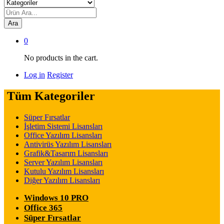
Ara
0
No products in the cart.
Log in
Register
Tüm Kategoriler
Süper Fırsatlar
İşletim Sistemi Lisansları
Office Yazılım Lisansları
Antivirüs Yazılım Lisansları
Grafik&Tasarım Lisansları
Server Yazılım Lisansları
Kutulu Yazılım Lisansları
Diğer Yazılım Lisansları
Windows 10 PRO
Office 365
Süper Fırsatlar