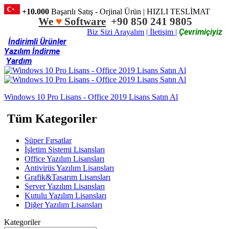
+10.000
Başarılı Satış - Orjinal Ürün | HIZLI TESLİMAT
We
♥
Software
+90 850 241 9805
Çevrimiçiyiz
Biz Sizi Arayalım
| İletişim |
İndirimli Ürünler
Yazılım İndirme
Yardım
Windows 10 Pro Lisans - Office 2019 Lisans Satın Al
Tüm Kategoriler
Süper Fırsatlar
İşletim Sistemi Lisansları
Office Yazılım Lisansları
Antivirüs Yazılım Lisansları
Grafik&Tasarım Lisansları
Server Yazılım Lisansları
Kutulu Yazılım Lisansları
Diğer Yazılım Lisansları
Kategoriler