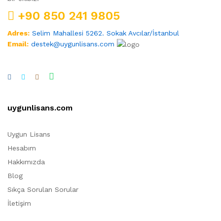
+90 850 241 9805
Adres:
Selim Mahallesi 5262. Sokak Avcılar/İstanbul
Email:
destek@uygunlisans.com
uygunlisans.com
Uygun Lisans
Hesabım
Hakkımızda
Blog
Sıkça Sorulan Sorular
İletişim