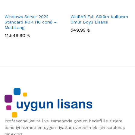
Windows Server 2022
WinRAR Full Sürüm Kullanım
Standard ROK (16 core) –
Ömür Boyu Lisansı
MultiLang
549,99
₺
11.549,90
₺
Profesyonel,kaliteli ve zamanında çözüm hedefi ile sizlere
daha iyi hizmeti en uygun fiyatlara verebilmek için kurulmuş
bir ekibiz.