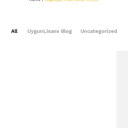
All
UygunLisans Blog
Uncategorized