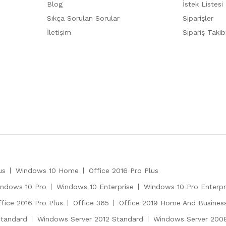
Blog
İstek Listesi
Sıkça Sorulan Sorular
Siparişler
İletişim
Sipariş Takib
us
Windows 10 Home
Office 2016 Pro Plus
ndows 10 Pro
Windows 10 Enterprise
Windows 10 Pro Enterpr
ffice 2016 Pro Plus
Office 365
Office 2019 Home And Busines
Standard
Windows Server 2012 Standard
Windows Server 2008