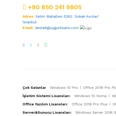
+90 850 241 9805
Adres:
Selim Mahallesi 5262. Sokak Avcılar/
İstanbul
Email:
destek@uygunlisans.com
Çok Satanlar
Windows 10 Pro
Office 2019 Pro Pl
İşletim Sistemi Lisansları:
Windows 10 Home
Wi
Office Yazılım Lisansları:
Office 2019 Pro Plus
O
Server&Sunucu Lisansları:
Windows Server 2016 