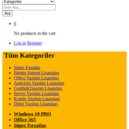
Ara
0
No products in the cart.
Log in
Register
Tüm Kategoriler
Süper Fırsatlar
İşletim Sistemi Lisansları
Office Yazılım Lisansları
Antivirüs Yazılım Lisansları
Grafik&Tasarım Lisansları
Server Yazılım Lisansları
Kutulu Yazılım Lisansları
Diğer Yazılım Lisansları
Windows 10 PRO
Office 365
Süper Fırsatlar