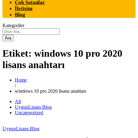
Çok Satanlar
İletişim
Blog
Kategoriler
Ara
Etiket:
windows 10 pro 2020
lisans anahtarı
Home
/
windows 10 pro 2020 lisans anahtarı
All
UygunLisans Blog
Uncategorized
UygunLisans Blog