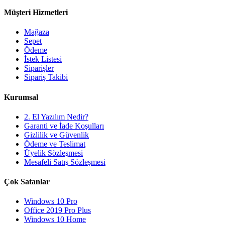
Müşteri Hizmetleri
Mağaza
Sepet
Ödeme
İstek Listesi
Siparişler
Sipariş Takibi
Kurumsal
2. El Yazılım Nedir?
Garanti ve İade Koşulları
Gizlilik ve Güvenlik
Ödeme ve Teslimat
Üyelik Sözleşmesi
Mesafeli Satış Sözleşmesi
Çok Satanlar
Windows 10 Pro
Office 2019 Pro Plus
Windows 10 Home