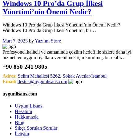
Windows 10 Pro’da Grup İlkesi
Yönetimi’nin Önemi Nedir?
Windows 10 Pro’da Grup İlkesi Yönetimi’nin Önemi Nedir?
Windows 10 Pro’da Grup İlkesi Yönetimi, bir…
Mart 7, 2023
by
Yazılım Store
Profesyonel,kaliteli ve zamanında çözüm hedefi ile sizlere daha iyi
hizmeti en uygun fiyatlara verebilmek için kurulmuş bir ekibiz.
+90 850 241 9805
Adres:
Selim Mahallesi 5262. Sokak Avcılar/İstanbul
Email:
destek@uygunlisans.com
uygunlisans.com
Uygun Lisans
Hesabım
Hakkımızda
Blog
Sıkça Sorulan Sorular
İletişim