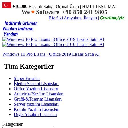
+10.000
Başarılı Satış - Orjinal Ürün | HIZLI TESLİMAT
We
♥
Software
+90 850 241 9805
Çevrimiçiyiz
Biz Sizi Arayalım
| İletişim |
İndirimli Ürünler
Yazılım İndirme
Yardım
Windows 10 Pro Lisans - Office 2019 Lisans Satın Al
Tüm Kategoriler
Süper Fırsatlar
İşletim Sistemi Lisansları
Office Yazılım Lisansları
Antivirüs Yazılım Lisansları
Grafik&Tasarım Lisansları
Server Yazılım Lisansları
Kutulu Yazılım Lisansları
Diğer Yazılım Lisansları
Kategoriler