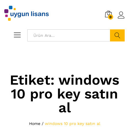
0
Ara
Etiket:
windows
10 pro key satın
al
Home
/
windows 10 pro key satın al