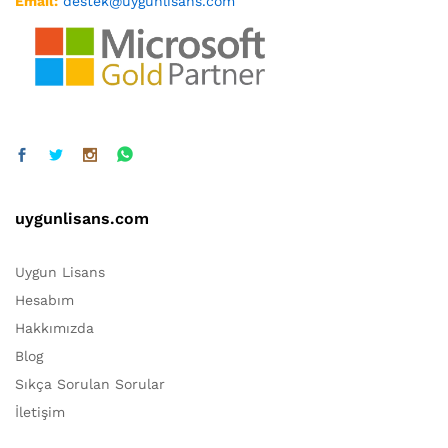
Email:
destek@uygunlisans.com
uygunlisans.com
Uygun Lisans
Hesabım
Hakkımızda
Blog
Sıkça Sorulan Sorular
İletişim