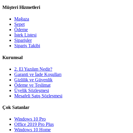
Müşteri Hizmetleri
Mağaza
Sepet
Ödeme
İstek Listesi
Siparişler
Sipariş Takibi
Kurumsal
2. El Yazılım Nedir?
Garanti ve İade Koşulları
Gizlilik ve Güvenlik
Ödeme ve Teslimat
Üyelik Sözleşmesi
Mesafeli Satış Sözleşmesi
Çok Satanlar
Windows 10 Pro
Office 2019 Pro Plus
Windows 10 Home