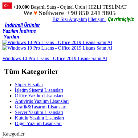
+10.000
Başarılı Satış - Orjinal Ürün | HIZLI TESLİMAT
We
♥
Software
+90 850 241 9805
Çevrimiçiyiz
Biz Sizi Arayalım
| İletişim |
İndirimli Ürünler
Yazılım İndirme
Yardım
Windows 10 Pro Lisans - Office 2019 Lisans Satın Al
Tüm Kategoriler
Süper Fırsatlar
İşletim Sistemi Lisansları
Office Yazılım Lisansları
Antivirüs Yazılım Lisansları
Grafik&Tasarım Lisansları
Server Yazılım Lisansları
Kutulu Yazılım Lisansları
Diğer Yazılım Lisansları
Kategoriler