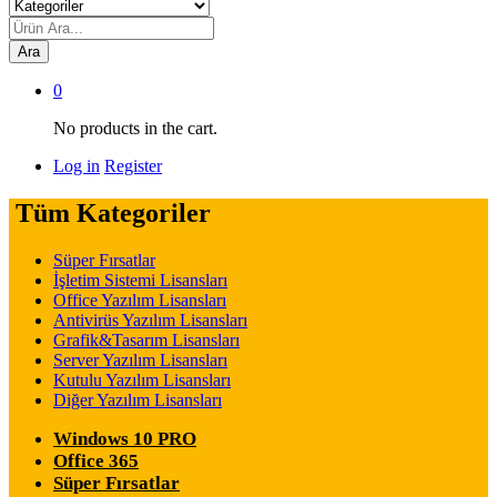
Ara
0
No products in the cart.
Log in
Register
Tüm Kategoriler
Süper Fırsatlar
İşletim Sistemi Lisansları
Office Yazılım Lisansları
Antivirüs Yazılım Lisansları
Grafik&Tasarım Lisansları
Server Yazılım Lisansları
Kutulu Yazılım Lisansları
Diğer Yazılım Lisansları
Windows 10 PRO
Office 365
Süper Fırsatlar