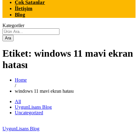
Çok Satanlar
İletişim
Blog
Kategoriler
Ara
Etiket:
windows 11 mavi ekran
hatası
Home
/
windows 11 mavi ekran hatası
All
UygunLisans Blog
Uncategorized
UygunLisans Blog