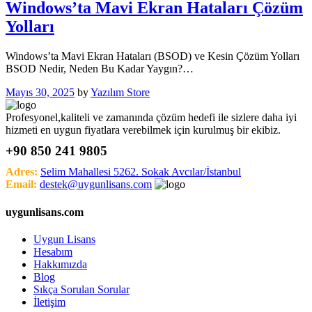
Windows’ta Mavi Ekran Hataları Çözüm
Yolları
Windows’ta Mavi Ekran Hataları (BSOD) ve Kesin Çözüm Yolları
BSOD Nedir, Neden Bu Kadar Yaygın?…
Mayıs 30, 2025
by
Yazılım Store
Profesyonel,kaliteli ve zamanında çözüm hedefi ile sizlere daha iyi
hizmeti en uygun fiyatlara verebilmek için kurulmuş bir ekibiz.
+90 850 241 9805
Adres:
Selim Mahallesi 5262. Sokak Avcılar/İstanbul
Email:
destek@uygunlisans.com
uygunlisans.com
Uygun Lisans
Hesabım
Hakkımızda
Blog
Sıkça Sorulan Sorular
İletişim