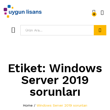
0
Ara
Etiket:
Windows
Server 2019
sorunları
Home
/
Windows Server 2019 sorunları