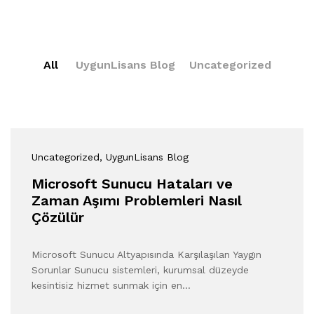
All
UygunLisans Blog
Uncategorized
Uncategorized
, UygunLisans Blog
Microsoft Sunucu Hataları ve
Zaman Aşımı Problemleri Nasıl
Çözülür
Microsoft Sunucu Altyapısında Karşılaşılan Yaygın
Sorunlar Sunucu sistemleri, kurumsal düzeyde
kesintisiz hizmet sunmak için en…