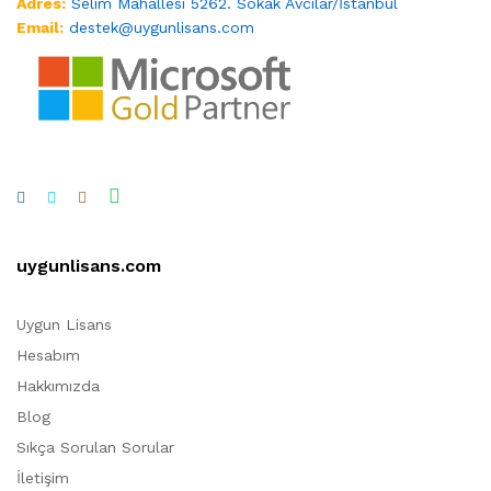
Adres:
Selim Mahallesi 5262. Sokak Avcılar/İstanbul
Email:
destek@uygunlisans.com
uygunlisans.com
Uygun Lisans
Hesabım
Hakkımızda
Blog
Sıkça Sorulan Sorular
İletişim