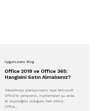
UygunLisans Blog
Office 2019 ve Office 365:
Hangisini Satın Almalısınız?
Yükseltmeyi planlıyorsanız veya Microsoft
Office’te yeniyseniz, muhtemelen şu anda
iki seçeneğiniz olduğunu fark ettiniz:
Office…