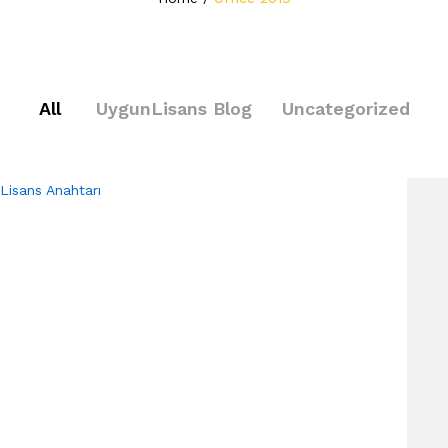
All
UygunLisans Blog
Uncategorized