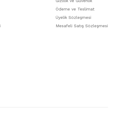
Gizlilik ve Güvenlik
Ödeme ve Teslimat
Üyelik Sözleşmesi
i
Mesafeli Satış Sözleşmesi