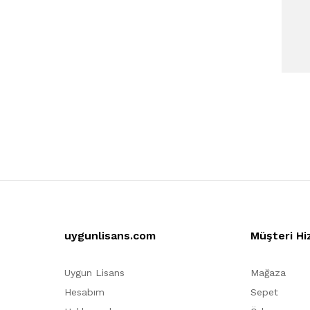
uygunlisans.com
Müşteri Hi
Uygun Lisans
Mağaza
Hesabım
Sepet