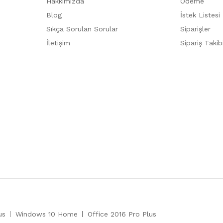
Hakkımızda
Ödeme
Blog
İstek Listesi
Sıkça Sorulan Sorular
Siparişler
İletişim
Sipariş Takib
us
Windows 10 Home
Office 2016 Pro Plus