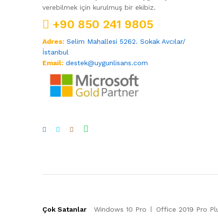
verebilmek için kurulmuş bir ekibiz.
+90 850 241 9805
Adres:
Selim Mahallesi 5262. Sokak Avcılar/
İstanbul
Email:
destek@uygunlisans.com
Çok Satanlar
Windows 10 Pro
Office 2019 Pro Pl