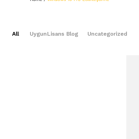
All
UygunLisans Blog
Uncategorized