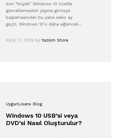
Son “büyük” Windows 10 özellik
güncellemesinin yayına girmeye
başlamasından bu yana sekiz ay
geçti, Windows 10’u daha eğlenceli…
Eylül 17, 2019
by
Yazılım Store
UygunLisans Blog
Windows 10 USB’si veya
DVD’si Nasıl Oluşturulur?