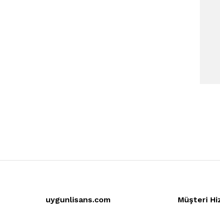
uygunlisans.com
Müşteri Hi