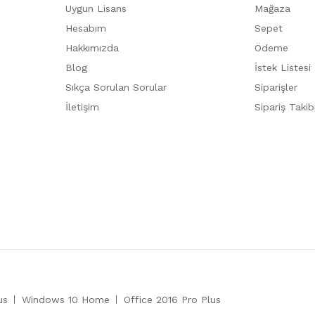
Uygun Lisans
Mağaza
Hesabım
Sepet
Hakkımızda
Ödeme
Blog
İstek Listesi
Sıkça Sorulan Sorular
Siparişler
İletişim
Sipariş Takib
us
Windows 10 Home
Office 2016 Pro Plus