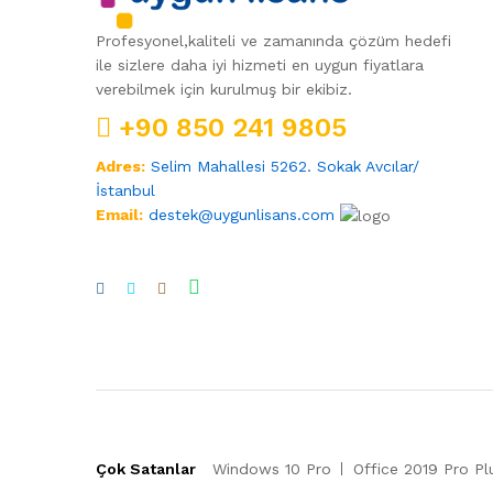
Profesyonel,kaliteli ve zamanında çözüm hedefi
ile sizlere daha iyi hizmeti en uygun fiyatlara
verebilmek için kurulmuş bir ekibiz.
+90 850 241 9805
Adres:
Selim Mahallesi 5262. Sokak Avcılar/
İstanbul
Email:
destek@uygunlisans.com
Çok Satanlar
Windows 10 Pro
Office 2019 Pro Pl