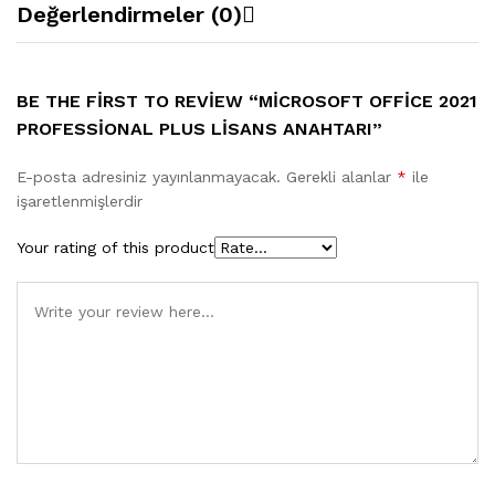
Değerlendirmeler (0)
BE THE FIRST TO REVIEW “MICROSOFT OFFICE 2021
PROFESSIONAL PLUS LISANS ANAHTARI”
E-posta adresiniz yayınlanmayacak.
Gerekli alanlar
*
ile
işaretlenmişlerdir
Your rating of this product