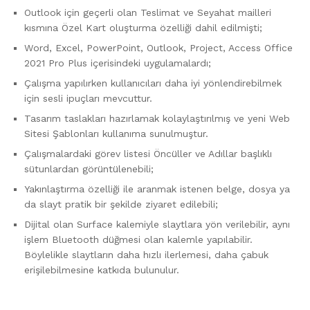
Outlook için geçerli olan Teslimat ve Seyahat mailleri
kısmına Özel Kart oluşturma özelliği dahil edilmişti;
Word, Excel, PowerPoint, Outlook, Project, Access Office
2021 Pro Plus içerisindeki uygulamalardı;
Çalışma yapılırken kullanıcıları daha iyi yönlendirebilmek
için sesli ipuçları mevcuttur.
Tasarım taslakları hazırlamak kolaylaştırılmış ve yeni Web
Sitesi Şablonları kullanıma sunulmuştur.
Çalışmalardaki görev listesi Öncüller ve Adıllar başlıklı
sütunlardan görüntülenebili;
Yakınlaştırma özelliği ile aranmak istenen belge, dosya ya
da slayt pratik bir şekilde ziyaret edilebili;
Dijital olan Surface kalemiyle slaytlara yön verilebilir, aynı
işlem Bluetooth düğmesi olan kalemle yapılabilir.
Böylelikle slaytların daha hızlı ilerlemesi, daha çabuk
erişilebilmesine katkıda bulunulur.