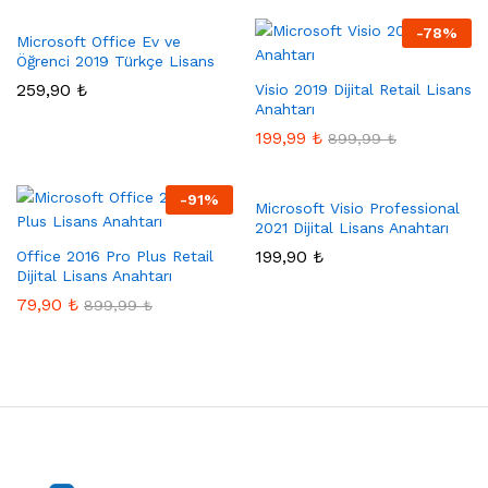
-
78
%
Microsoft Office Ev ve
Öğrenci 2019 Türkçe Lisans
259,90
₺
Visio 2019 Dijital Retail Lisans
Anahtarı
199,99
₺
899,99
₺
-
91
%
Microsoft Visio Professional
2021 Dijital Lisans Anahtarı
199,90
₺
Office 2016 Pro Plus Retail
Dijital Lisans Anahtarı
79,90
₺
899,99
₺