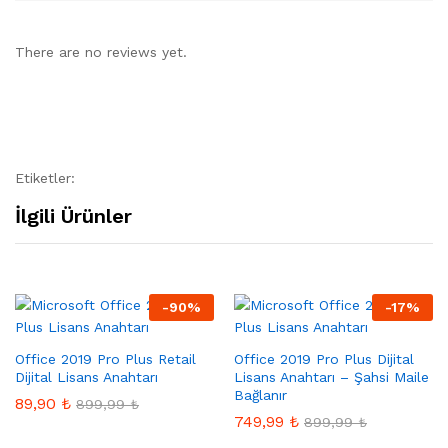
There are no reviews yet.
Etiketler:
İlgili Ürünler
-
90
%
-
17
%
Office 2019 Pro Plus Retail
Office 2019 Pro Plus Dijital
Dijital Lisans Anahtarı
Lisans Anahtarı – Şahsi Maile
Bağlanır
89,90
₺
899,99
₺
749,99
₺
899,99
₺