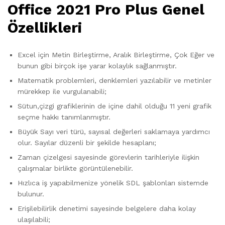
Office 2021 Pro Plus Genel
Özellikleri
Excel için Metin Birleştirme, Aralık Birleştirme, Çok Eğer ve
bunun gibi birçok işe yarar kolaylık sağlanmıştır.
Matematik problemleri, denklemleri yazılabilir ve metinler
mürekkep ile vurgulanabili;
Sütun,çizgi grafiklerinin de içine dahil olduğu 11 yeni grafik
seçme hakkı tanımlanmıştır.
Büyük Sayı veri türü, sayısal değerleri saklamaya yardımcı
olur. Sayılar düzenli bir şekilde hesaplanı;
Zaman çizelgesi sayesinde görevlerin tarihleriyle ilişkin
çalışmalar birlikte görüntülenebilir.
Hızlıca iş yapabilmenize yönelik SDL şablonları sistemde
bulunur.
Erişilebilirlik denetimi sayesinde belgelere daha kolay
ulaşılabili;