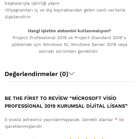
başkalarıyla işbirliği yapın
•Diyagramları iç ve dış kaynaklardan gelen canlı verilerle
ilişkilendirin
Hangi işletim sistemini kullanmalıyım?
Project Professional 2019 ve Project Standard 2019’u
yüklemek için Windows 10, Windows Server 2019 veya
sonraki sürümleri gereklidir.
Değerlendirmeler (0)
BE THE FIRST TO REVIEW “MICROSOFT VISIO
PROFESSIONAL 2019 KURUMSAL DIJITAL LISANS”
E-posta adresiniz yayınlanmayacak.
Gerekli alanlar
*
ile
işaretlenmişlerdir