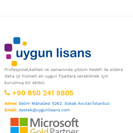
Profesyonel,kaliteli ve zamanında çözüm hedefi ile sizlere
daha iyi hizmeti en uygun fiyatlara verebilmek için
kurulmuş bir ekibiz.
+90 850 241 9805
Adres:
Selim Mahallesi 5262. Sokak Avcılar/İstanbul
Email:
destek@uygunlisans.com