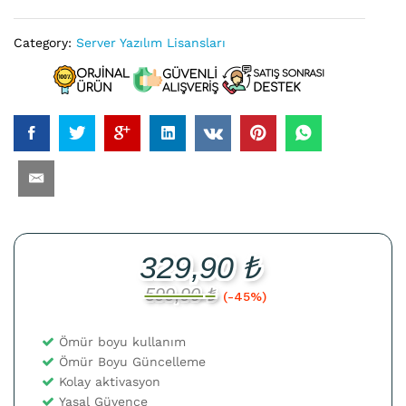
Category:
Server Yazılım Lisansları
329,90
₺
599,90
₺
(-45%)
Ömür boyu kullanım
Ömür Boyu Güncelleme
Kolay aktivasyon
Yasal Güvence