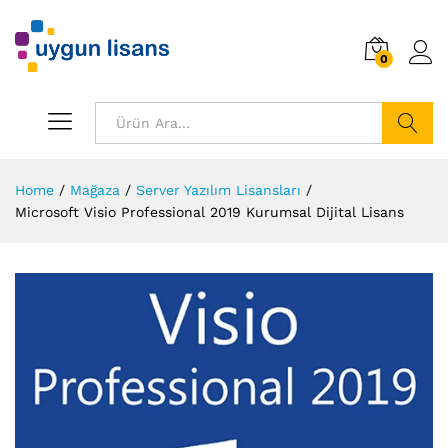
0
Ara
Home
/
Mağaza
/
Server Yazılım Lisansları
/
Microsoft Visio Professional 2019 Kurumsal Dijital Lisans