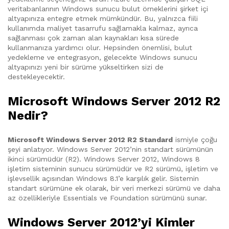
veritabanlarının Windows sunucu bulut örneklerini şirket içi
altyapınıza entegre etmek mümkündür. Bu, yalnızca fiili
kullanımda maliyet tasarrufu sağlamakla kalmaz, ayrıca
sağlanması çok zaman alan kaynakları kısa sürede
kullanmanıza yardımcı olur. Hepsinden önemlisi, bulut
yedekleme ve entegrasyon, gelecekte Windows sunucu
altyapınızı yeni bir sürüme yükseltirken sizi de
destekleyecektir.
Microsoft Windows Server 2012 R2
Nedir?
Microsoft Windows Server 2012 R2 Standard
ismiyle çoğu
şeyi anlatıyor. Windows Server 2012’nin standart sürümünün
ikinci sürümüdür (R2). Windows Server 2012, Windows 8
işletim sisteminin sunucu sürümüdür ve R2 sürümü, işletim ve
işlevsellik açısından Windows 8.1’e karşılık gelir. Sistemin
standart sürümüne ek olarak, bir veri merkezi sürümü ve daha
az özellikleriyle Essentials ve Foundation sürümünü sunar.
Windows Server 2012’yi Kimler