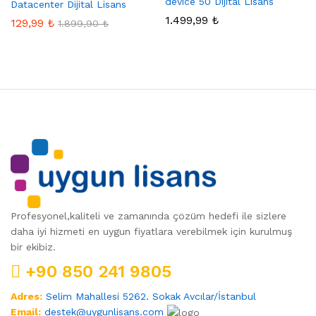
device 50 Dijital Lisans
Datacenter Dijital Lisans
1.499,99
₺
129,99
₺
1.899,90
₺
Profesyonel,kaliteli ve zamanında çözüm hedefi ile sizlere
daha iyi hizmeti en uygun fiyatlara verebilmek için kurulmuş
bir ekibiz.
+90 850 241 9805
Adres:
Selim Mahallesi 5262. Sokak Avcılar/İstanbul
Email:
destek@uygunlisans.com