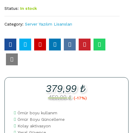
Status:
In stock
Category:
Server Yazılım Lisansları
379,99
₺
459,99
₺
(-17%)
Ömür boyu kullanım
Ömür Boyu Güncelleme
Kolay aktivasyon
Yasal Güvence