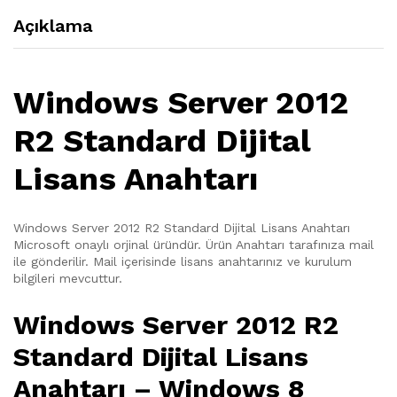
Açıklama
Windows Server 2012
R2 Standard Dijital
Lisans Anahtarı
Windows Server 2012 R2 Standard Dijital Lisans Anahtarı
Microsoft onaylı orjinal üründür. Ürün Anahtarı tarafınıza mail
ile gönderilir. Mail içerisinde lisans anahtarınız ve kurulum
bilgileri mevcuttur.
Windows Server 2012 R2
Standard Dijital Lisans
Anahtarı – Windows 8