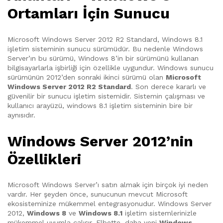
Ortamları İçin Sunucu
Microsoft Windows Server 2012 R2 Standard, Windows 8.1
işletim sisteminin sunucu sürümüdür. Bu nedenle Windows
Server’ın bu sürümü, Windows 8’in bir sürümünü kullanan
bilgisayarlarla işbirliği için özellikle uygundur. Windows sunucu
sürümünün 2012’den sonraki ikinci sürümü olan
Microsoft
Windows Server 2012 R2 Standard
. Son derece kararlı ve
güvenilir bir sunucu işletim sistemidir. Sistemin çalışması ve
kullanıcı arayüzü, windows 8.1 işletim sisteminin bire bir
aynısıdır.
Windows Server 2012’nin
Özellikleri
Microsoft Windows Server’ı satın almak için birçok iyi neden
vardır. Her şeyden önce, sunucunun mevcut Microsoft
ekosisteminize mükemmel entegrasyonudur. Windows Server
2012,
Windows 8
ve
Windows 8.1
işletim sistemlerinizle
mükemmel uyumla çalışır. Elbette, daha yeni
Windows