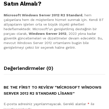
Satın Almalı?
Microsoft Windows Server 2012 R2 Standard
, hem
çalışanlara hem de müşterilere hizmet sunmak için. Kendi BT
altyapılarını işleten orta ve büyük ölçekli şirketleri
hedeflemektedir. Microsoft’un genişletilmiş desteğinin bir
parçası olarak,
Windows Server 2012
, 2023 yılına kadar
güvenlik güncellemeleri ve düzeltmeler devam edecektir. Bu,
mevcut Windows Server 2012 ortamlarını bugün bile
genişletmeyi çekici bir seçenek haline getirir.
Değerlendirmeler (0)
BE THE FIRST TO REVIEW “MICROSOFT WINDOWS
SERVER 2012 R2 STANDARD LISANS”
E-posta adresiniz yayınlanmayacak.
Gerekli alanlar
*
ile