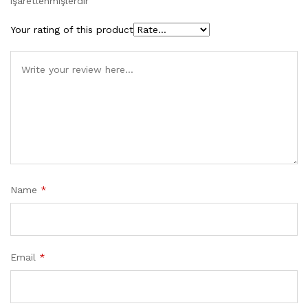
işaretlenmişlerdir
Your rating of this product
Name
*
Email
*