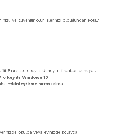
,hızlı ve güvenilir olur işlerinizi olduğundan kolay
 10 Pro
sizlere eşsiz deneyim fırsatları sunuyor.
Pro key
ile
Windows 10
daha
etkinleştirme hatası
alma.
 yerinizde okulda veya evinizde kolayca