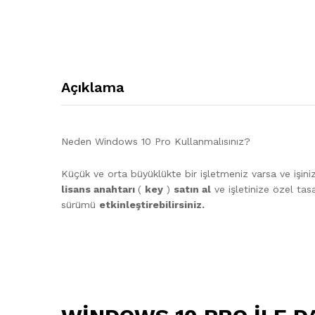
Açıklama
Neden Windows 10 Pro Kullanmalısınız?
Küçük ve orta büyüklükte bir işletmeniz varsa ve işiniz
lisans anahtarı
(
key
)
satın al
ve işletinize özel ta
sürümü
etkinleştirebilirsiniz.