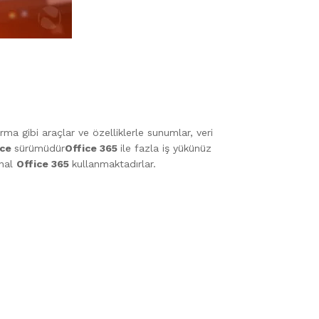
ma gibi araçlar ve özelliklerle sunumlar, veri
ice
sürümüdür
Office 365
ile fazla iş yükünüz
inal
Office 365
kullanmaktadırlar.