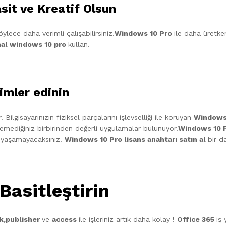
sit ve Kreatif Olsun
ylece daha verimli çalışabilirsiniz.
Windows 10 Pro
ile daha üretken
nal windows 10 pro
kullan.
imler edinin
 Bilgisayarınızın fiziksel parçalarını işlevselliği ile koruyan
Windows
lemediğiniz birbirinden değerli uygulamalar bulunuyor.
Windows 10 
 yaşamayacaksınız.
Windows 10 Pro lisans anahtarı satın al
bir 
 Basitleştirin
k,publisher
ve
access
ile işleriniz artık daha kolay !
Office 365
iş