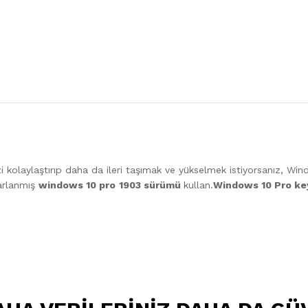
i kolaylaştırıp daha da ileri taşımak ve yükselmek istiyorsanız, Wind
sarlanmış
windows 10 pro
1903 sürümü
kullan.
Windows 10 Pro k