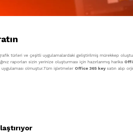
ratın
fik türleri ve çeşitli uygulamalardaki geliştirilmiş mürekkep oluştur
ğınız raporları sizin yerinize oluşturması için hazırlanmış harika
Off
fis uygulaması olmuştur.Tüm işletmeler
Office 365
key
satın alıp orj
laştırıyor