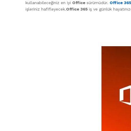
kullanabileceğiniz en iyi
Office
sürümüdür.
Office 36
işleriniz hafifleyecek.
Office 365
iş ve günlük hayatınız