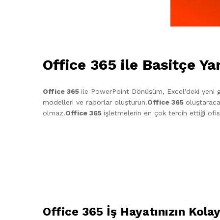
Office 365
ile Basitçe Ya
Office 365
ile PowerPoint Dönüşüm, Excel’deki yeni gra
modelleri ve raporlar oluşturun.
Office 365
oluştaraca
olmaz.
Office 365
işletmelerin en çok tercih ettiği o
Office 365
İş Hayatınızın Kolay