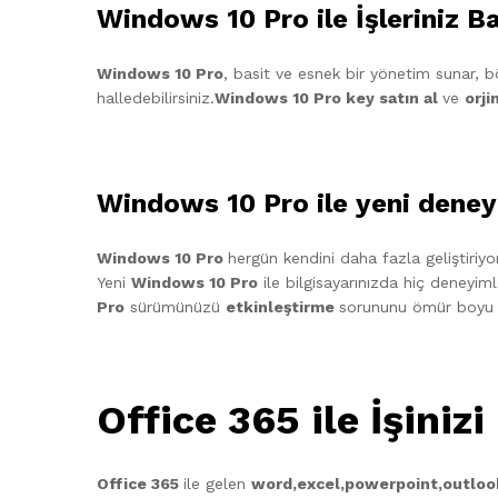
Windows 10 Pro ile İşleriniz Ba
Windows 10 Pro
, basit ve esnek bir yönetim sunar, bö
halledebilirsiniz.
Windows 10 Pro key satın al
ve
orji
Windows 10 Pro ile yeni deney
Windows 10 Pro
hergün kendini daha fazla geliştiriyor.
Yeni
Windows 10 Pro
ile bilgisayarınızda hiç deneyim
Pro
sürümünüzü
etkinleştirme
sorununu ömür boyu
Office 365 ile İşinizi
Office 365
ile gelen
word,excel,powerpoint,outloo