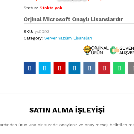
Status:
Stokta yok
Orjinal Microsoft Onaylı Lisanslardır
SKU:
ys0093
Category:
Server Yazılım Lisansları
SATIN ALMA İŞLEYİŞİ
ardından ürün kısa bir sürede onaylanır ve onay mesajı belirtilen mai