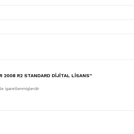
 2008 R2 STANDARD DIJITAL LISANS”
le işaretlenmişlerdir