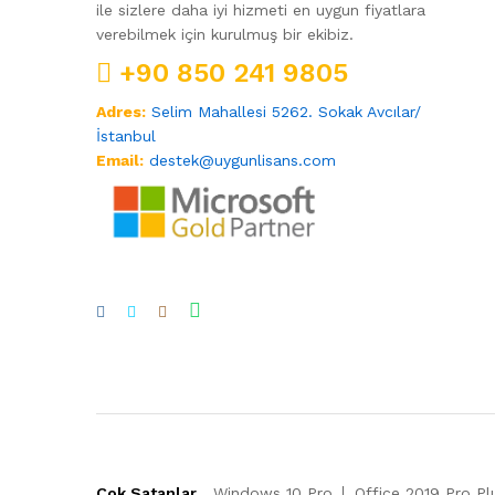
ile sizlere daha iyi hizmeti en uygun fiyatlara
verebilmek için kurulmuş bir ekibiz.
+90 850 241 9805
Adres:
Selim Mahallesi 5262. Sokak Avcılar/
İstanbul
Email:
destek@uygunlisans.com
Çok Satanlar
Windows 10 Pro
Office 2019 Pro Pl