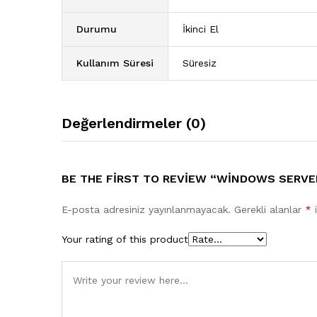
Durumu
İkinci El
Kullanım Süresi
Süresiz
Değerlendirmeler (0)
BE THE FIRST TO REVIEW “WINDOWS SERVER
E-posta adresiniz yayınlanmayacak.
Gerekli alanlar
*
i
Your rating of this product