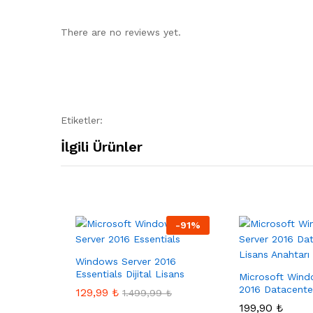
There are no reviews yet.
Etiketler:
İlgili Ürünler
-
91
%
Windows Server 2016
Essentials Dijital Lisans
Microsoft Wind
2016 Datacente
129,99
₺
1.499,99
₺
199,90
₺