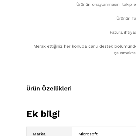
Ürünün onaylanmasını takip ede
Ürünün fat
Fatura ihtiy
Merak ettiğiniz her konuda canlı destek bölümünden
çalışmakta
Ürün Özellikleri
Ek bilgi
Marka
Microsoft