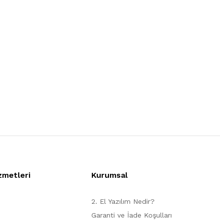
zmetleri
Kurumsal
2. El Yazılım Nedir?
Garanti ve İade Koşulları