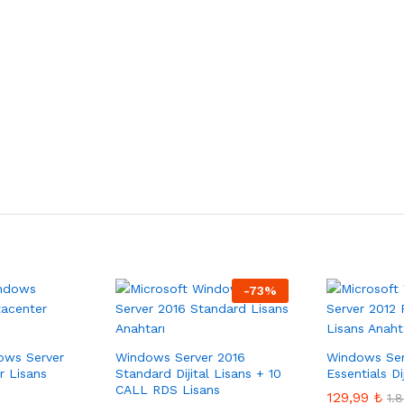
-
73
%
ows Server
Windows Server 2016
Windows Ser
r Lisans
Standard Dijital Lisans + 10
Essentials Di
CALL RDS Lisans
129,99
₺
1.