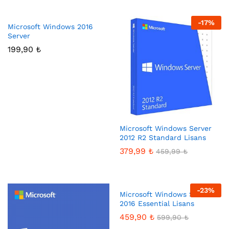
-
17
%
Microsoft Windows 2016
Server
199,90
₺
Microsoft Windows Server
2012 R2 Standard Lisans
379,99
₺
459,99
₺
-
23
%
Microsoft Windows Server
2016 Essential Lisans
459,90
₺
599,90
₺