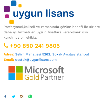
Profesyonel,kaliteli ve zamanında çözüm hedefi ile sizlere
daha iyi hizmeti en uygun fiyatlara verebilmek için
kurulmuş bir ekibiz.
+90 850 241 9805
Adres:
Selim Mahallesi 5262. Sokak Avcılar/İstanbul
Email:
destek@uygunlisans.com