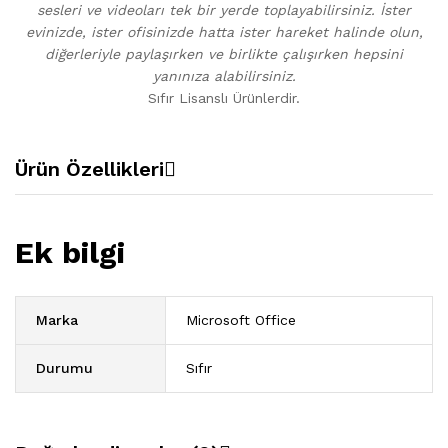
sesleri ve videoları tek bir yerde toplayabilirsiniz. İster
evinizde, ister ofisinizde hatta ister hareket halinde olun,
diğerleriyle paylaşırken ve birlikte çalışırken hepsini
yanınıza alabilirsiniz.
Sıfır Lisanslı Ürünlerdir.
Ürün Özellikleri
Ek bilgi
Marka
Microsoft Office
Durumu
Sıfır