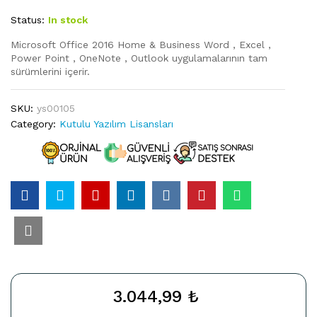
Status:
In stock
Microsoft Office 2016 Home & Business Word , Excel ,
Power Point , OneNote , Outlook uygulamalarının tam
sürümlerini içerir.
SKU:
ys00105
Category:
Kutulu Yazılım Lisansları
3.044,99
₺