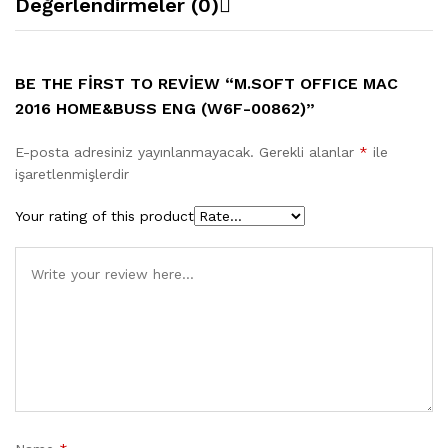
Değerlendirmeler (0)
BE THE FIRST TO REVIEW “M.SOFT OFFICE MAC
2016 HOME&BUSS ENG (W6F-00862)”
E-posta adresiniz yayınlanmayacak.
Gerekli alanlar
*
ile
işaretlenmişlerdir
Your rating of this product