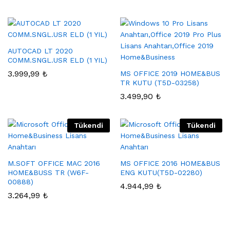
AUTOCAD LT 2020
COMM.SNGL.USR ELD (1 YIL)
3.999,99
₺
MS OFFICE 2019 HOME&BUS
TR KUTU (T5D-03258)
3.499,90
₺
Tükendi
Tükendi
M.SOFT OFFICE MAC 2016
MS OFFICE 2016 HOME&BUS
HOME&BUSS TR (W6F-
ENG KUTU(T5D-02280)
00888)
4.944,99
₺
3.264,99
₺