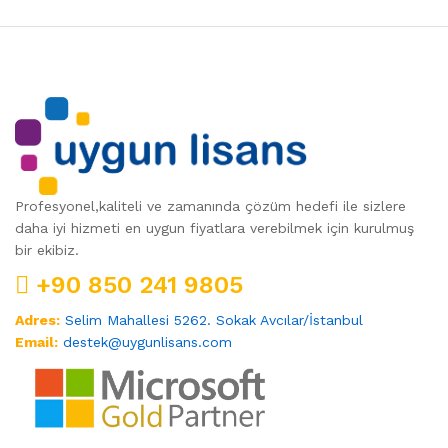
Profesyonel,kaliteli ve zamanında çözüm hedefi ile sizlere
daha iyi hizmeti en uygun fiyatlara verebilmek için kurulmuş
bir ekibiz.
+90 850 241 9805
Adres:
Selim Mahallesi 5262. Sokak Avcılar/İstanbul
Email:
destek@uygunlisans.com