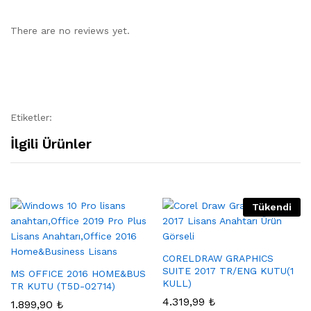
There are no reviews yet.
Etiketler:
İlgili Ürünler
Tükendi
CORELDRAW GRAPHICS
SUITE 2017 TR/ENG KUTU(1
MS OFFICE 2016 HOME&BUS
KULL)
TR KUTU (T5D-02714)
4.319,99
₺
1.899,90
₺