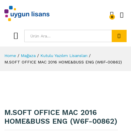
0
Ara
Home
/
Mağaza
/
Kutulu Yazılım Lisansları
/
M.SOFT OFFICE MAC 2016 HOME&BUSS ENG (W6F-00862)
M.SOFT OFFICE MAC 2016
HOME&BUSS ENG (W6F-00862)