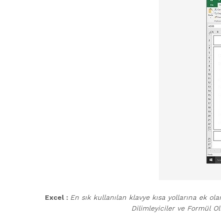
Excel :
En sık kullanılan klavye kısa yollarına ek olar
Dilimleyiciler ve Formül O