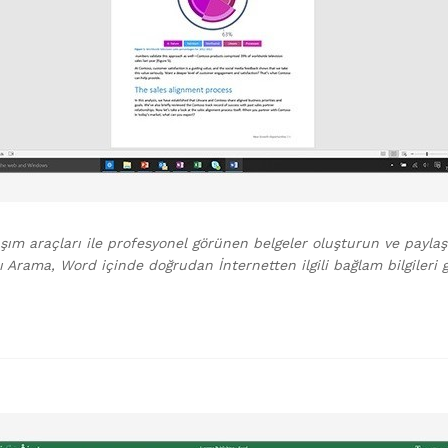
ım araçları ile profesyonel görünen belgeler oluşturun ve paylaşın
lı Arama, Word içinde doğrudan İnternetten ilgili bağlam bilgileri g