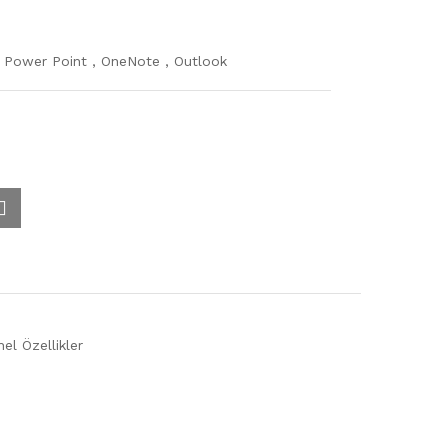
 Power Point , OneNote , Outlook
l Özellikler