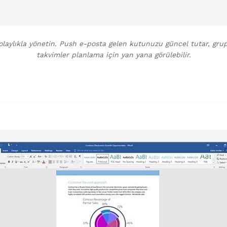
 kolaylıkla yönetin. Push e-posta gelen kutunuzu güncel tutar, grup
takvimler planlama için yan yana görülebilir.