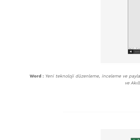
Word :
Yeni teknoloji düzenleme, inceleme ve paylaş
ve Akıl