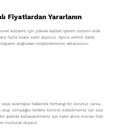
ı Fiyatlardan Yararlanın
onel kullanım için yüksek kaliteli işletim sistemi elde
a fazla lisans satın alıyoruz. Ayrıca verimli dahili
ntajlarını doğrudan müşterilerimize aktarıyoruz,
ım veya avantajlar hakkında herhangi bir sorunuz varsa,
 olup olmadığını birlikte kontrol edebilmemiz için size
ı bir şekilde kullanabilmeniz için satın alma sonrası hızlı
en mutluluk duyarız.