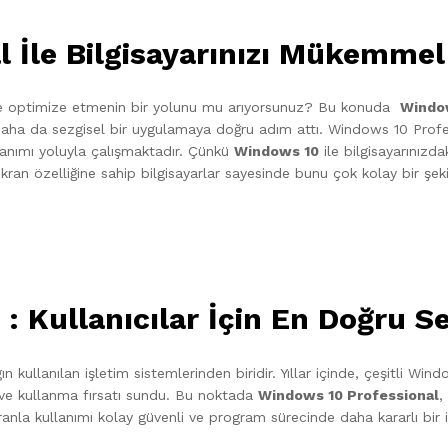
 İle Bilgisayarınızı Mükemmel
ekilde optimize etmenin bir yolunu mu arıyorsunuz? Bu konuda
Windo
aha da sezgisel bir uygulamaya doğru adım attı. Windows 10 Professi
lanımı yoluyla çalışmaktadır. Çünkü
Windows 10
ile bilgisayarınızd
an özelliğine sahip bilgisayarlar sayesinde bunu çok kolay bir şekil
: Kullanıcılar İçin En Doğru S
ullanılan işletim sistemlerinden biridir. Yıllar içinde, çeşitli Window
me ve kullanma fırsatı sundu. Bu noktada
Windows 10 Professional
,
anla kullanımı kolay güvenli ve program sürecinde daha kararlı bir i