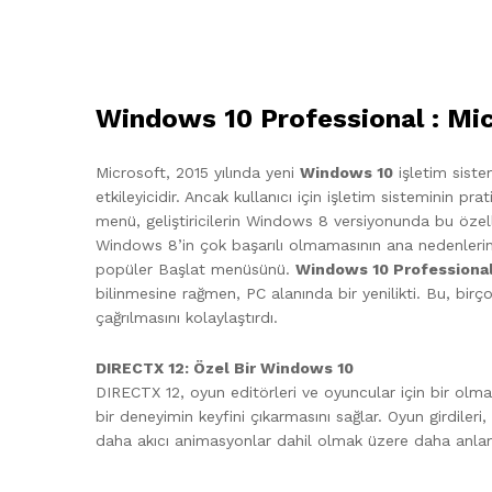
Windows 10 Professional : Mic
Microsoft, 2015 yılında yeni
Windows 10
işletim sistem
etkileyicidir. Ancak kullanıcı için işletim sisteminin p
menü, geliştiricilerin Windows 8 versiyonunda bu özelli
Windows 8’in çok başarılı olmamasının ana nedenlerinde
popüler Başlat menüsünü.
Windows 10 Professiona
bilinmesine rağmen, PC alanında bir yenilikti. Bu, birçok
çağrılmasını kolaylaştırdı.
DIRECTX 12: Özel Bir Windows 10
DIRECTX 12, oyun editörleri ve oyuncular için bir olma
bir deneyimin keyfini çıkarmasını sağlar. Oyun girdileri
daha akıcı animasyonlar dahil olmak üzere daha anlam