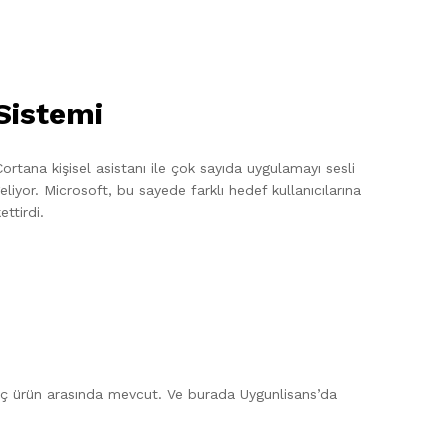
 Sistemi
ortana kişisel asistanı ile çok sayıda uygulamayı sesli
liyor. Microsoft, bu sayede farklı hedef kullanıcılarına
ttirdi.
 bu üç ürün arasında mevcut. Ve burada Uygunlisans’da