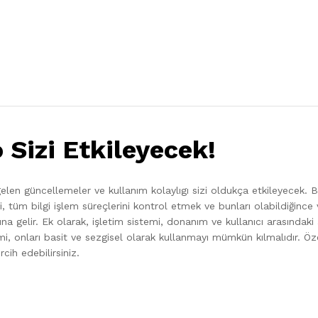
Sizi Etkileyecek!
 gelen güncellemeler ve kullanım kolaylıgı sizi oldukça etkileyecek. 
evi, tüm bilgi işlem süreçlerini kontrol etmek ve bunları olabildiğinc
 gelir. Ek olarak, işletim sistemi, donanım ve kullanıcı arasındaki 
temi, onları basit ve sezgisel olarak kullanmayı mümkün kılmalıdır. Öze
ih edebilirsiniz.