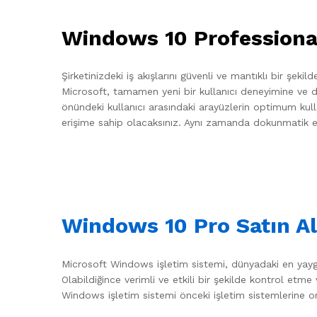
Windows 10 Professional
Şirketinizdeki iş akışlarını güvenli ve mantıklı bir ş
Microsoft, tamamen yeni bir kullanıcı deneyimine ve d
önündeki kullanıcı arasındaki arayüzlerin optimum kul
erişime sahip olacaksınız. Aynı zamanda dokunmatik ekr
Windows 10 Pro Satın Al
Microsoft Windows işletim sistemi, dünyadaki en yaygın k
Olabildiğince verimli ve etkili bir şekilde kontrol et
Windows işletim sistemi önceki işletim sistemlerine or