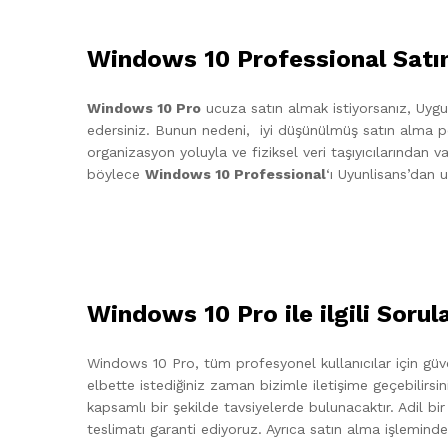
Windows 10 Professional Satın
Windows 10 Pro
ucuza satın almak istiyorsanız, Uygunl
edersiniz. Bunun nedeni, iyi düşünülmüş satın alma poli
organizasyon yoluyla ve fiziksel veri taşıyıcılarından 
böylece
Windows 10 Professional
‘ı Uyunlisans’dan u
Windows 10 Pro ile ilgili Sorul
Windows 10 Pro, tüm profesyonel kullanıcılar için güven
elbette istediğiniz zaman bizimle iletişime geçebilirs
kapsamlı bir şekilde tavsiyelerde bulunacaktır. Adil bir f
teslimatı garanti ediyoruz. Ayrıca satın alma işlemi