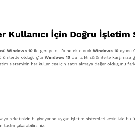
r Kullanıcı İçin Doğru İşletim
nüsü
Windows 10
ile geri geldi. Buna ek olarak
Windows 10
ayrıca C
sürümlerde olduğu gibi
Windows 10
da farklı sürümlerle karşımıza ge
etim sisteminin her kullanıcısı için satın almaya değer oldugunu farke
za veya şirketinizin bilgisayarına uygun işletim sistemleri kesinlikle
 tadını çıkarabilirsiniz.