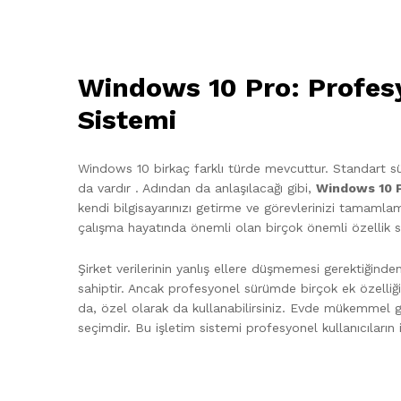
Windows 10 Pro: Profesyo
Sistemi
Windows 10 birkaç farklı türde mevcuttur. Standart 
da vardır . Adından da anlaşılacağı gibi,
Windows 10 
kendi bilgisayarınızı getirme ve görevlerinizi tamaml
çalışma hayatında önemli olan birçok önemli özellik s
Şirket verilerinin yanlış ellere düşmemesi gerektiğin
sahiptir. Ancak profesyonel sürümde birçok ek özelliği 
da, özel olarak da kullanabilirsiniz. Evde mükemmel gü
seçimdir. Bu işletim sistemi profesyonel kullanıcıların 