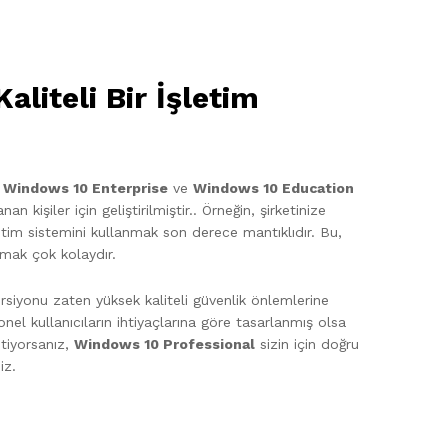
liteli Bir İşletim
,
Windows 10 Enterprise
ve
Windows 10 Education
anan kişiler için geliştirilmiştir.. Örneğin, şirketinize
etim sistemini kullanmak son derece mantıklıdır. Bu,
pmak çok kolaydır.
rsiyonu zaten yüksek kaliteli güvenlik önlemlerine
nel kullanıcıların ihtiyaçlarına göre tasarlanmış olsa
stiyorsanız,
Windows 10 Professional
sizin için doğru
iz.