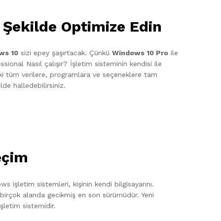
 Şekilde Optimize Edin
ws 10
sizi epey şaşırtacak. Çünkü
Windows 10 Pro
ile
onal Nasıl çalışır? İşletim sisteminin kendisi ile
aki tüm verilere, programlara ve seçeneklere tam
de halledebilirsiniz.
eçim
s işletim sistemleri, kişinin kendi bilgisayarını.
 birçok alanda gecikmiş en son sürümüdür. Yeni
şletim sistemidir.