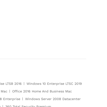
ise LTSB 2016
Windows 10 Enterprise LTSC 2019
s Mac
Office 2016 Home And Business Mac
8 Enterprise
Windows Server 2008 Datacenter
y
360 Total Security Premium