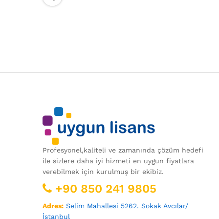
Profesyonel,kaliteli ve zamanında çözüm hedefi
ile sizlere daha iyi hizmeti en uygun fiyatlara
verebilmek için kurulmuş bir ekibiz.
+90 850 241 9805
Adres:
Selim Mahallesi 5262. Sokak Avcılar/
İstanbul