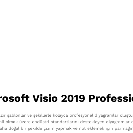
rosoft Visio 2019 Professi
zır şablonlar ve şekillerle kolayca profesyonel diyagramlar oluşt
l olmak üzere endüstri standartlarını destekleyen diyagramlar d
ha doğal bir şekilde çizim yapmak ve not eklemek için parmağını