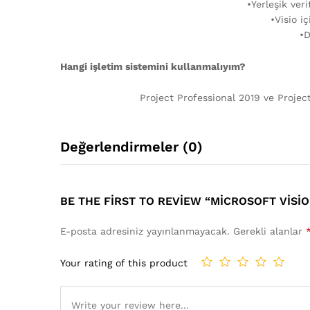
•Yerleşik ver
•Visio i
•D
Hangi işletim sistemini kullanmalıyım?
Project Professional 2019 ve Proje
Değerlendirmeler (0)
BE THE FIRST TO REVIEW “MICROSOFT VISIO
E-posta adresiniz yayınlanmayacak.
Gerekli alanlar
Your rating of this product