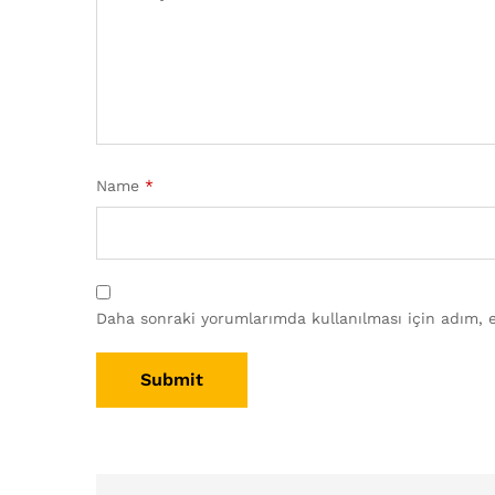
Name
*
Daha sonraki yorumlarımda kullanılması için adım, e