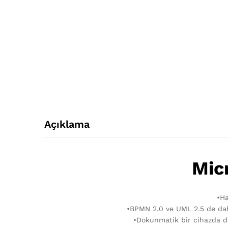
Açıklama
Mic
•Ha
•BPMN 2.0 ve UML 2.5 de dahi
•Dokunmatik bir cihazda da