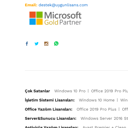
Email:
destek@uygunlisans.com
Çok Satanlar
Windows 10 Pro
Office 2019 Pro Pl
İşletim Sistemi Lisansları:
Windows 10 Home
Win
Office Yazılım Lisansları:
Office 2019 Pro Plus
Off
Server&Sunucu Lisansları:
Windows Server 2016 S
Antivirüs Yazılım Lisansları:
Avast Premier + Clean