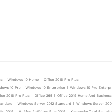
us
Windows 10 Home
Office 2016 Pro Plus
dows 10 Pro
Windows 10 Enterprise
Windows 10 Pro Enterpr
ice 2016 Pro Plus
Office 365
Office 2019 Home And Busines
tandard
Windows Server 2012 Standard
Windows Server 200
 Up 2019
McAfee AntiVirus Plus 2019
Kaspersky Total Securit