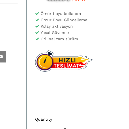
Ömür boyu kullanım
Ömür Boyu Güncelleme
Kolay aktivasyon
Yasal Güvence
Orijinal tam sürüm
Quantity
Microsoft
Visio