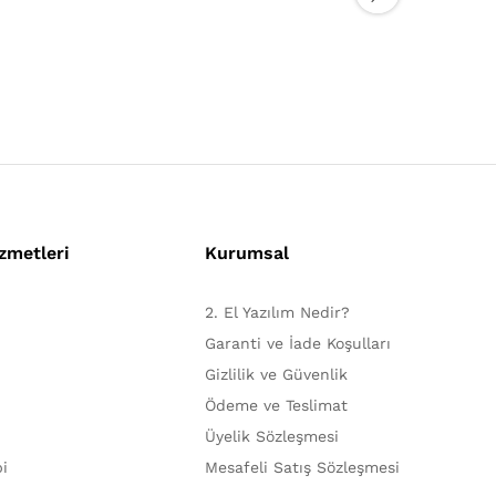
Lisans
79,99
₺
zmetleri
Kurumsal
2. El Yazılım Nedir?
Garanti ve İade Koşulları
Gizlilik ve Güvenlik
Ödeme ve Teslimat
Üyelik Sözleşmesi
bi
Mesafeli Satış Sözleşmesi