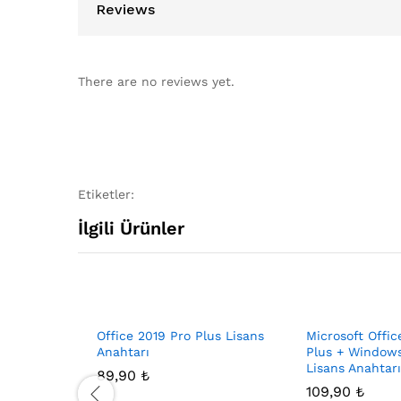
Reviews
There are no reviews yet.
Etiketler:
İlgili Ürünler
Office 2019 Pro Plus Lisans
Microsoft Offic
Anahtarı
Plus + Windows
Lisans Anahtarı
89,90
₺
109,90
₺