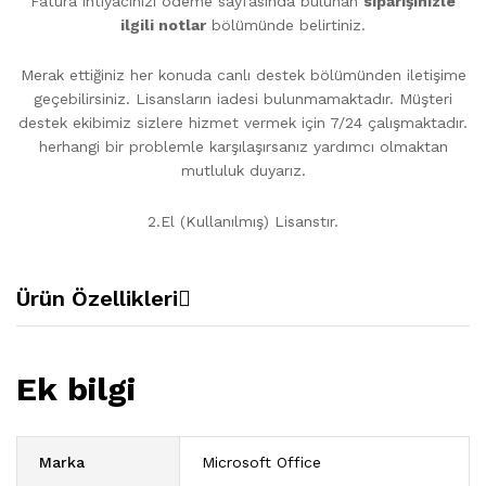
Fatura ihtiyacınızı ödeme sayfasında bulunan
siparişinizle
ilgili notlar
bölümünde belirtiniz.
Merak ettiğiniz her konuda canlı destek bölümünden iletişime
geçebilirsiniz. Lisansların iadesi bulunmamaktadır. Müşteri
destek ekibimiz sizlere hizmet vermek için 7/24 çalışmaktadır.
herhangi bir problemle karşılaşırsanız yardımcı olmaktan
mutluluk duyarız.
2.El (Kullanılmış) Lisanstır.
Ürün Özellikleri
Ek bilgi
Marka
Microsoft Office