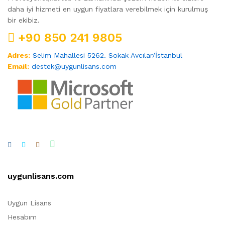
daha iyi hizmeti en uygun fiyatlara verebilmek için kurulmuş
bir ekibiz.
+90 850 241 9805
Adres:
Selim Mahallesi 5262. Sokak Avcılar/İstanbul
Email:
destek@uygunlisans.com
uygunlisans.com
Uygun Lisans
Hesabım