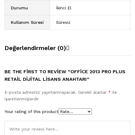
Durumu
İkinci El
Kullanım Süresi
Süresiz
Değerlendirmeler (0)
BE THE FIRST TO REVIEW “OFFICE 2013 PRO PLUS
RETAIL DIJITAL LISANS ANAHTARI”
E-posta adresiniz yayınlanmayacak.
Gerekli alanlar
*
ile
işaretlenmişlerdir
Your rating of this product