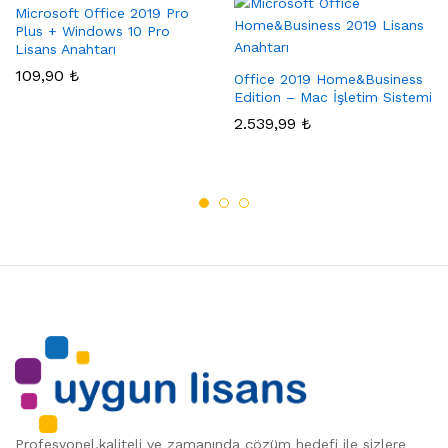
Microsoft Office 2019 Pro
Plus + Windows 10 Pro
Lisans Anahtarı
109,90
₺
Office 2019 Home&Business
Edition – Mac İşletim Sistemi
2.539,99
₺
Profesyonel,kaliteli ve zamanında çözüm hedefi ile sizlere