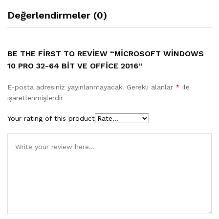
Değerlendirmeler (0)
BE THE FIRST TO REVIEW “MICROSOFT WINDOWS
10 PRO 32-64 BIT VE OFFICE 2016”
E-posta adresiniz yayınlanmayacak.
Gerekli alanlar
*
ile
işaretlenmişlerdir
Your rating of this product