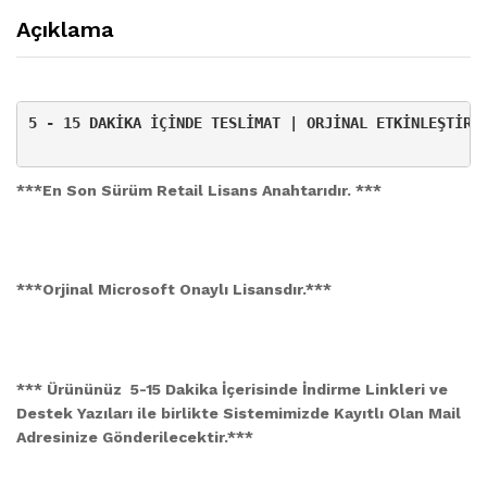
Açıklama
5 - 15 DAKİKA İÇİNDE TESLİMAT | ORJİNAL ETKİNLEŞTİRME
***En Son Sürüm Retail Lisans Anahtarıdır. ***
***Orjinal Microsoft Onaylı Lisansdır.***
*** Ürününüz 5-15 Dakika İçerisinde İndirme Linkleri ve
Destek Yazıları ile birlikte
Sistemimizde Kayıtlı Olan
Mail
Adresinize Gönderilecektir.***