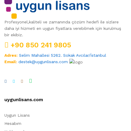
Profesyonel,kaliteli ve zamanında çözüm hedefi ile sizlere
daha iyi hizmeti en uygun fiyatlara verebilmek için kurulmuş
bir ekibiz.
+90 850 241 9805
Adres:
Selim Mahallesi 5262. Sokak Avcılar/İstanbul
Email:
destek@uygunlisans.com
uygunlisans.com
Uygun Lisans
Hesabım