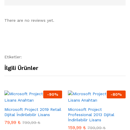
There are no reviews yet.
Etiketler:
İlgili Ürünler
-
90
%
-
80
%
Microsoft Project 2019 Retail
Microsoft Project
Dijital İndirilebilir Lisans
Professional 2013 Dijital
İndirilebilir Lisans
79,99
₺
799,99
₺
159,99
₺
799,99
₺