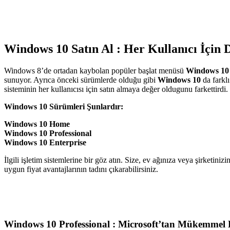
Windows 10 Satın Al : Her Kullanıcı İçin 
Windows 8’de ortadan kaybolan popüler başlat menüsü
Windows 10
sunuyor. Ayrıca önceki sürümlerde olduğu gibi
Windows 10
da farklı
sisteminin her kullanıcısı için satın almaya değer oldugunu farkettirdi.
Windows 10 Sürümleri Şunlardır:
Windows 10 Home
Windows 10 Professional
Windows 10 Enterprise
İlgili işletim sistemlerine bir göz atın. Size, ev ağınıza veya şirketi
uygun fiyat avantajlarının tadını çıkarabilirsiniz.
Windows 10 Professional : Microsoft’tan Mükemmel Bi