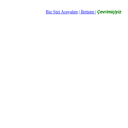
Çevrimiçiyiz
Biz Sizi Arayalım
| İletişim |