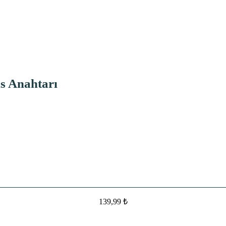
s Anahtarı
139,99
₺