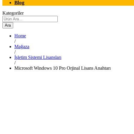
Blog
Kategoriler
Ara
Home
/
Mağaza
/
İşletim Sistemi Lisansları
/
Microsoft Windows 10 Pro Orjinal Lisans Anahtarı