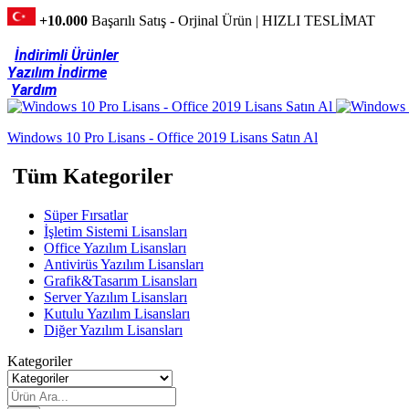
+10.000
Başarılı Satış - Orjinal Ürün | HIZLI TESLİMAT
İndirimli Ürünler
Yazılım İndirme
Yardım
Windows 10 Pro Lisans - Office 2019 Lisans Satın Al
Tüm Kategoriler
Süper Fırsatlar
İşletim Sistemi Lisansları
Office Yazılım Lisansları
Antivirüs Yazılım Lisansları
Grafik&Tasarım Lisansları
Server Yazılım Lisansları
Kutulu Yazılım Lisansları
Diğer Yazılım Lisansları
Kategoriler