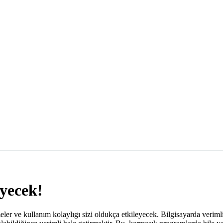
eyecek!
ler ve kullanım kolaylıgı sizi oldukça etkileyecek. Bilgisayarda verimli 