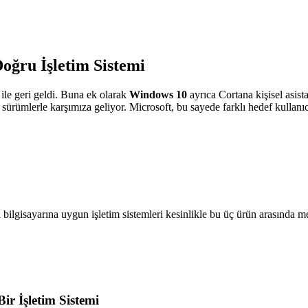
Doğru İşletim Sistemi
ile geri geldi. Buna ek olarak
Windows 10
ayrıca Cortana kişisel asis
 sürümlerle karşımıza geliyor. Microsoft, bu sayede farklı hedef kullanıc
nizin bilgisayarına uygun işletim sistemleri kesinlikle bu üç ürün arasın
r İşletim Sistemi