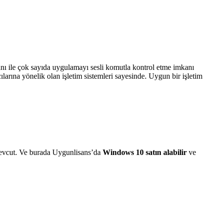
tanı ile çok sayıda uygulamayı sesli komutla kontrol etme imkanı
ılarına yönelik olan işletim sistemleri sayesinde. Uygun bir işletim
da mevcut. Ve burada Uygunlisans’da
Windows 10 satın alabilir
ve