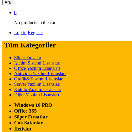
Ara
0
No products in the cart.
Log in
Register
Tüm Kategoriler
Süper Fırsatlar
İşletim Sistemi Lisansları
Office Yazılım Lisansları
Antivirüs Yazılım Lisansları
Grafik&Tasarım Lisansları
Server Yazılım Lisansları
Kutulu Yazılım Lisansları
Diğer Yazılım Lisansları
Windows 10 PRO
Office 365
Süper Fırsatlar
Çok Satanlar
İletişim