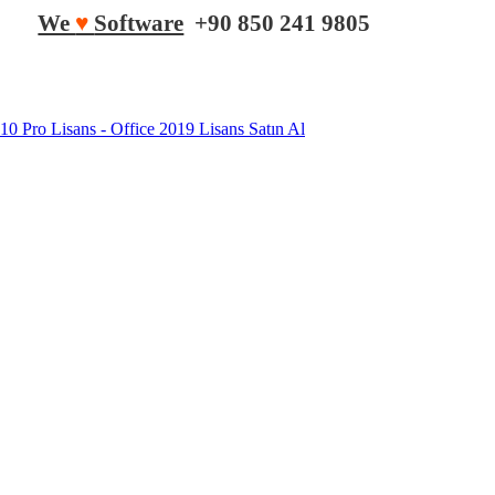
We
♥
Software
+90 850 241 9805