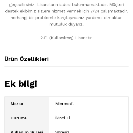
geçebilirsiniz. Lisansların iadesi bulunmamaktadır. Müşteri
destek ekibimiz sizlere hizmet vermek için 7/24 çalışmaktadır.
herhangi bir problemle karşılaşırsanız yardımcı olmaktan
mutluluk duyarız.
2.El (Kullanılmış) Lisanstır.
Ürün Özellikleri
Ek bilgi
Marka
Microsoft
Durumu
İkinci El
Kullanım Süresi
Süresiz