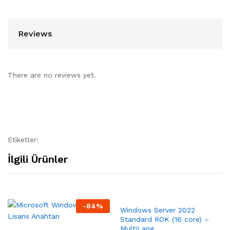
Reviews
There are no reviews yet.
Etiketler:
İlgili Ürünler
-
84
%
Windows Server 2022
Standard ROK (16 core) –
MultiLang