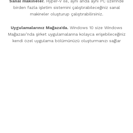
Sanal makineler.
Hyper-V ile, aynı anda aynı PC üzerinde
birden fazla işletim sistemini çalıştırabileceğiniz sanal
makineler oluşturup çalıştırabilirsiniz.
Uygulamalarınız Mağaza’da.
Windows 10 size Windows
Mağazası’nda şirket uygulamalarına kolayca erişebileceğiniz
kendi özel uygulama bölümünüzü oluşturmanızı sağlar