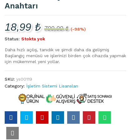
Anahtarı
18,99
₺
799,99
₺
(-98%)
Status:
Stokta yok
Daha hızlı açılış, tanıdık ve şimdi daha da gelişmiş
Başlangıç menüsü ve işlerinizi birden çok cihazda yapmak
için mükemmel yeni yollar.
SKU:
ys00119
Category:
İşletim Sistemi Lisansları