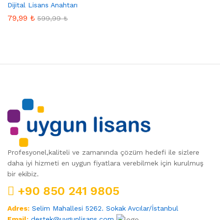
Dijital Lisans Anahtarı
79,99
₺
599,99
₺
Profesyonel,kaliteli ve zamanında çözüm hedefi ile sizlere
daha iyi hizmeti en uygun fiyatlara verebilmek için kurulmuş
bir ekibiz.
+90 850 241 9805
Adres:
Selim Mahallesi 5262. Sokak Avcılar/İstanbul
Email:
destek@uygunlisans.com