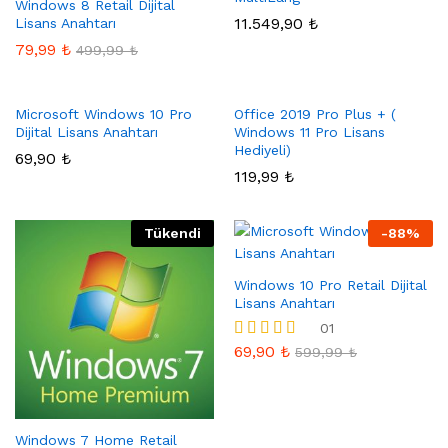
Windows 8 Retail Dijital
11.549,90
₺
Lisans Anahtarı
79,99
₺
499,99
₺
Microsoft Windows 10 Pro
Office 2019 Pro Plus + (
Dijital Lisans Anahtarı
Windows 11 Pro Lisans
Hediyeli)
69,90
₺
119,99
₺
Tükendi
-
88
%
Windows 10 Pro Retail Dijital
Lisans Anahtarı
01
69,90
₺
5 üzerinden
599,99
₺
5.00
oy aldı
Windows 7 Home Retail