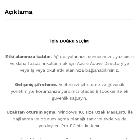
Açıklama
İÇİN DOĞRU SEÇİM
Etki alanınıza katılın.
Ağ dosyalarınızı, sunucunuzu, yazıcınızı
ve daha fazlasını kullanmak için Azure Active Directory’ye
veya İş veya okul etki alanınıza bağlanabilirsiniz.
Gelişmiş şifreleme.
Verilerinizi şifreleme ve güvenlik
yönetimiyle korumanıza yardımcı olacak BitLocker ile ek
güvenlik sağlayın.
Uzaktan oturum açma.
Windows 10, size Uzak Masaüstü ile
bağlanma ve oturum açma olanağı tanır ve evde ya da
yoldayken Pro PC’nizi kullanır.