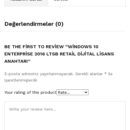
Değerlendirmeler (0)
BE THE FIRST TO REVIEW “WINDOWS 10
ENTERPRISE 2016 LTSB RETAIL DIJITAL LISANS
ANAHTARI”
E-posta adresiniz yayınlanmayacak.
Gerekli alanlar
*
ile
işaretlenmişlerdir
Your rating of this product