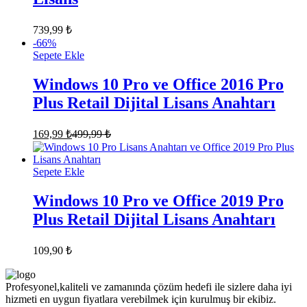
739,99
₺
-
66
%
Sepete Ekle
Windows 10 Pro ve Office 2016 Pro
Plus Retail Dijital Lisans Anahtarı
169,99
₺
499,99
₺
Sepete Ekle
Windows 10 Pro ve Office 2019 Pro
Plus Retail Dijital Lisans Anahtarı
109,90
₺
Profesyonel,kaliteli ve zamanında çözüm hedefi ile sizlere daha iyi
hizmeti en uygun fiyatlara verebilmek için kurulmuş bir ekibiz.