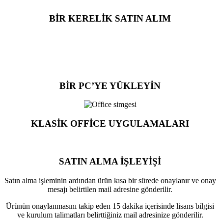
BİR KERELİK SATIN ALIM
BİR PC’YE YÜKLEYİN
KLASİK OFFİCE UYGULAMALARI
SATIN ALMA İŞLEYİŞİ
Satın alma işleminin ardından ürün kısa bir sürede onaylanır ve onay
mesajı belirtilen mail adresine gönderilir.
Ürünün onaylanmasını takip eden 15 dakika içerisinde lisans bilgisi
ve kurulum talimatları belirttiğiniz mail adresinize gönderilir.