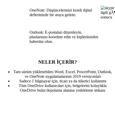
OneNote: Düşüncelerinizi kendi dijital
defterinizde bir araya getirin.
Outlook: E-postaları düzenleyin,
planlarınızı koordine edin ve kişilerinizden
haberdar olun.
NELER İÇERİR?
Tam sürüm yüklenebilen Word, Excel, PowerPoint, Outlook,
ve OneNote uygulamalarının 2019 versiyonları
Sadece 1 bilgisayar için, ticari ya da tüketici kullanımı
Tüm OneDrive kullanıcıları için, belgelerini kolaylıkla
OneDrive bulut depolama alanına yedekleme imkanı