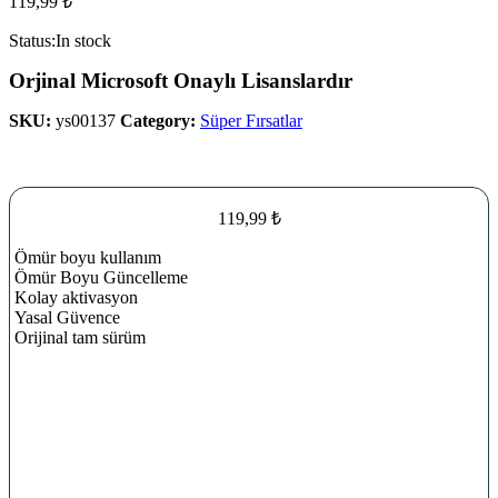
119,99
₺
Status:
In stock
Orjinal Microsoft Onaylı Lisanslardır
SKU:
ys00137
Category:
Süper Fırsatlar
119,99
₺
Ömür boyu kullanım
Ömür Boyu Güncelleme
Kolay aktivasyon
Yasal Güvence
Orijinal tam sürüm