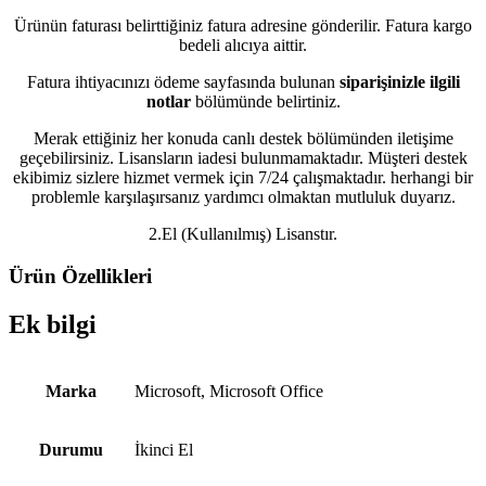
Ürünün faturası belirttiğiniz fatura adresine gönderilir. Fatura kargo
bedeli alıcıya aittir.
Fatura ihtiyacınızı ödeme sayfasında bulunan
siparişinizle ilgili
notlar
bölümünde belirtiniz.
Merak ettiğiniz her konuda canlı destek bölümünden iletişime
geçebilirsiniz. Lisansların iadesi bulunmamaktadır. Müşteri destek
ekibimiz sizlere hizmet vermek için 7/24 çalışmaktadır. herhangi bir
problemle karşılaşırsanız yardımcı olmaktan mutluluk duyarız.
2.El (Kullanılmış) Lisanstır.
Ürün Özellikleri
Ek bilgi
Marka
Microsoft, Microsoft Office
Durumu
İkinci El