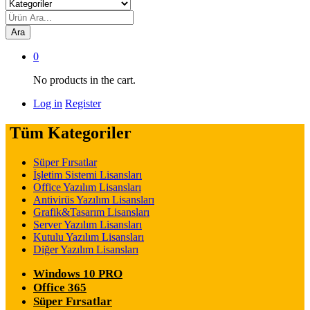
Ara
0
No products in the cart.
Log in
Register
Tüm Kategoriler
Süper Fırsatlar
İşletim Sistemi Lisansları
Office Yazılım Lisansları
Antivirüs Yazılım Lisansları
Grafik&Tasarım Lisansları
Server Yazılım Lisansları
Kutulu Yazılım Lisansları
Diğer Yazılım Lisansları
Windows 10 PRO
Office 365
Süper Fırsatlar