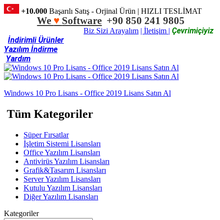
+10.000
Başarılı Satış - Orjinal Ürün | HIZLI TESLİMAT
We
♥
Software
+90 850 241 9805
Çevrimiçiyiz
Biz Sizi Arayalım
| İletişim |
İndirimli Ürünler
Yazılım İndirme
Yardım
Windows 10 Pro Lisans - Office 2019 Lisans Satın Al
Tüm Kategoriler
Süper Fırsatlar
İşletim Sistemi Lisansları
Office Yazılım Lisansları
Antivirüs Yazılım Lisansları
Grafik&Tasarım Lisansları
Server Yazılım Lisansları
Kutulu Yazılım Lisansları
Diğer Yazılım Lisansları
Kategoriler